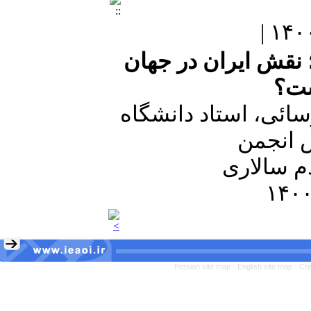
 نقش ایران در جهان
ست؟
سائی، استاد دانشگاه
س انجمن
م سالاری
Persian site map -
English site map
- Cr