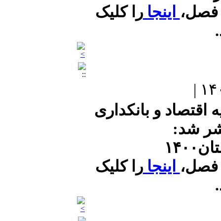
---
 فصل،
اینجا
را کلیک
پژوهشکده اقتصاد
.
دانشگاه تربیت مدرس
------------------------------
----
اقتصاد و بانکداری
پژوهشکده پولی و
بانکی
شر شد:
۱۴۰
 فصل،
اینجا
را کلیک
------------------------------
----
.
وزارت امور اقتصادی و
دارایی