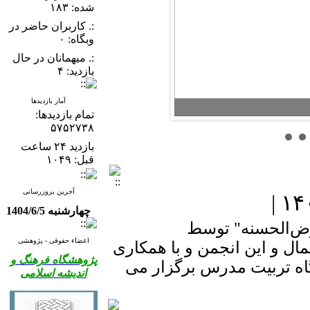
شده: ۱۸۳
:. کاربران حاضر در
وبگاه: ۰
:. میهمانان در حال
بازدید: ۴
آمار بازدیدها
تمام بازدید‌ها:
۵۷۵۲۷۳۸
بازدید ۲۴ ساعت
قبل: ۱۰۴۹
آخرین بروزرسانی
چهارشنبه 1404/6/5
ض
الحسنه" توسط
اعضاء حقوقی - پژوهشی
ل و این انجمن و با همکاری
پژوهشگاه فرهنگ و
اندیشه اسلامی
ه تربیت مدرس برگزار می