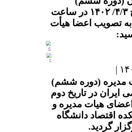
ان (دوره ششم)
فصلنامه علمی-
بانک قرض‌الحسنه
پژوهشی نظریه‌های
جلسه شماره ۲۳۶ در تاریخ ۴/۳/ ۱۴۰۲ در ساعت
مهرایران
کاربردی اقتصاد
------------------------------
یر به تصویب اعضا هیأت
----
ید:
پژوهشکده پولی و
بانکی
علمی- پژوهشی
------------------------------
----
وزارت امور اقتصادی و
 مدیره (دوره ششم)
دارایی
 ایران در تاریخ دوم
 با حضور اعضای هیات مدیره و
ده اقتصاد دانشگاه
زار گردید.