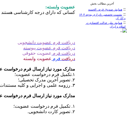
آخرین مطالب بخش
عضویت وابسته:
::
همایش صندوق قرض الحسنه
کسانی که دارای درجه کارشناسی هستند و به مدت ۵ سال به نحوی در رشته اقتصاد اسلامی یا یکی از رشته های مرتبط
::
نشست تخصصی ناترازی بودجه ۱۴۰۴
و آثار آن
::
همایش ملی عدالت اقتصادی در
اسلام و ایران
دریافت فرم عضویت دانشجویی
دریافت
فرم
عضویت پیوسته
دریافت
فرم
عضویت حقوقی
دریافت
فرم
عضویت وابسته
مدارک مورد نیاز ارسال فرم درخواست ع
۱.تکمیل فرم درخواست عضویت؛
۲. تصویر آخرین مدرک تحصیلی؛
۳. رزومه علمی و اجرایی و کلیه مستندات علمی (یک نسخه از مقالات و کتب).
مدارک مورد نیاز ارسال فرم درخواست ع
۱. تکمیل فرم درخواست عضویت؛
۲. تصویر کارت دانشجویی.