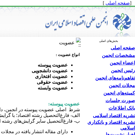
[
صفحه اصلی
]
بخش‌های اصلی
عضویت
صفحه اصلی
انواع عضویت :
مشخصات انجمن
اعضاء انجمن
عضویت پیوسته
رئیس انجمن
عضویت دانشجویی
عضویت افتخاری
تفاهم‌نامه‌های انجمن
عضویت حقوقی
مجلات انجمن
عضویت وابسته
کمیته‌های انجمن
صورت جلسات
عضویت پیوسته:
بانک اطلاعات
شرط اصلی عضویت پیوسته در انجمن، داشت
الف- فارغ‌التحصیل رشته اقتصاد؛ با گرای
نشریه اقتصاد اسلامی
ب- فارغ‌التحصیل سایر گرایش‌های رشته ا
نشریه اقتصاد و بانکداری
اسلامی
دارای مقاله انتشار یافته در مجلات
اخبار نشست‌ها