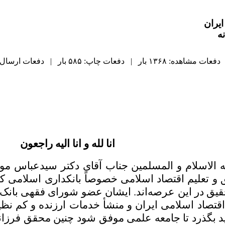
یران
ه
دفعات مشاهده: ۱۳۶۸ بار | دفعات چاپ: ۵۸۵ بار | دفعات ارسال به دیگران: ۰ بار |
انا لله و انا الیه راجعون
الاسلام و المسلمین جناب آقای دکتر سیدعباس موسو
تعلیم اقتصاد اسلامی خصوصاً بانکداری اسلامی کردن
تحقیق در این عرصه‌اند. ایشان عضو شورای فقهی با
تصاد اسلامی ایران و منشأ خدمات ارزنده و کم نظیری
ید بگذرد تا جامعه علمی موفق شود چنین محقق فرزانه‌ا