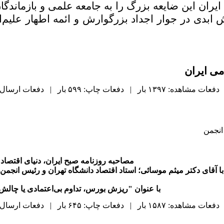
یران این ضایعه بزرگ را به جامعه علمی و بازماندگ
بدی در جوار اجداد بزرگوارش و ائمه اطهار علیم‌ا
می ایران
دفعات مشاهده: ۱۳۹۷ بار | دفعات چاپ: ۵۹۹ بار | دفعات ارسال به دیگران: ۰ بار |
انجمن
مصاحبه روزنامه صبح ایران، دنیای اقتصاد
با آقای دکتر میثم موسائی؛ استاد اقتصاد دانشگاه تهران و رئیس انجمن
با عنوان "ریزش بورس، تداوم بی‌اعتمادی یا چال
دفعات مشاهده: ۱۵۸۷ بار | دفعات چاپ: ۶۴۵ بار | دفعات ارسال به دیگران: ۰ بار |