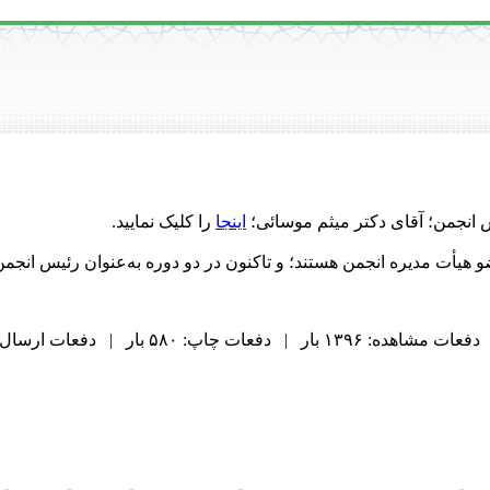
نجمن؛ آقای دکتر میثم موسائی؛
اینجا
را کلیک نمایید.
دفعات مشاهده: ۱۳۹۶ بار | دفعات چاپ: ۵۸۰ بار | دفعات ارسال به دیگران: ۰ بار |