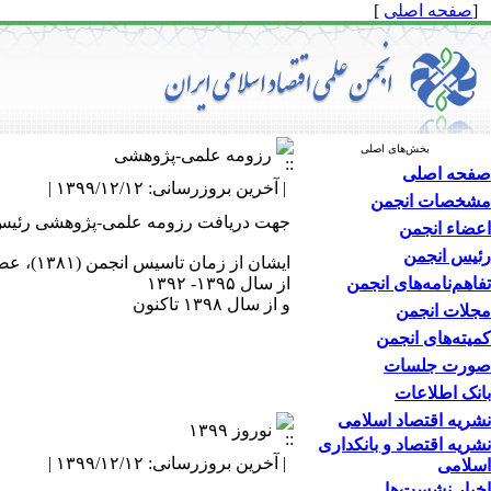
[
صفحه اصلی
]
بخش‌های اصلی
رزومه علمی-پژوهشی
صفحه اصلی
| آخرین بروزرسانی: ۱۳۹۹/۱۲/۱۲ |
مشخصات انجمن
جهت دریافت رزومه علمی-پژوهشی رئیس ا
اعضاء انجمن
رئیس انجمن
ایشان از زمان تاسیس انجمن (۱۳۸۱)، عضو هیأت مدیره انجمن هستند؛ و تاکنون در دو دوره به‌عنوان رئیس انجمن انتخاب شده‌اند؛
تفاهم‌نامه‌های انجمن
از سال ۱۳۹۵- ۱۳۹۲
و از سال ۱۳۹۸ تاکنون
مجلات انجمن
کمیته‌های انجمن
صورت جلسات
بانک اطلاعات
نشریه اقتصاد اسلامی
نوروز ۱۳۹۹
نشریه اقتصاد و بانکداری
| آخرین بروزرسانی: ۱۳۹۹/۱۲/۱۲ |
اسلامی
اخبار نشست‌ها