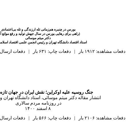
بورس در چنبره هم‌زمانی تله ارزندگی و تله بی‌اعتمادی
(راهی برای رهایی بورس در سال جهش تولید و رفع موانع آ
دکتر میثم موسائی
استاد اقتصاد دانشگاه تهران و رئیس انجمن علمی اقتصاد اسلامی
دفعات مشاهده: ۱۹۱۲ بار | دفعات چاپ: ۶۳۱ بار | دفعات ارسال به دیگران: ۰ بار |
جنگ روسیه علیه اوکراین؛ نقش ایران در جهان تاز
انتشار مقاله دکتر میثم موسائی، استاد دانشگاه تهران 
در روزنامه مردم سالاری
۸ اسفند ۱۴۰۰
دفعات مشاهده: ۲۱۰۶ بار | دفعات چاپ: ۵۶۶ بار | دفعات ارسال به دیگران: ۰ بار |