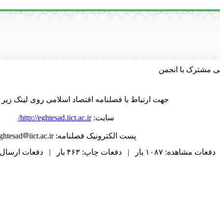
ی مشترک با انجمن
جهت ارتباط با فصلنامه اقتصاد اسلامی روی لینک زیر ک
سایت:
http://eghtesad.iict.ac.ir/
پست الکترونیک فصلنامه: eghtesad
iict.ac.ir
دفعات مشاهده: ۱۰۸۷ بار | دفعات چاپ: ۴۶۳ بار | دفعات ارسال به دیگران: ۰ بار |