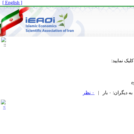
[ English ]
لیک نمایید:
۰ نظر