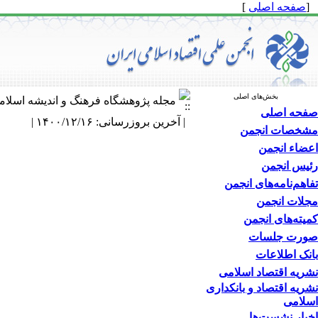
[
صفحه اصلی
]
بخش‌های اصلی
مجله پژوهشگاه فرهنگ و اندیشه اسلام
صفحه اصلی
| آخرین بروزرسانی: ۱۴۰۰/۱۲/۱۶ |
مشخصات انجمن
اعضاء انجمن
رئیس انجمن
تفاهم‌نامه‌های انجمن
مجلات انجمن
کمیته‌های انجمن
صورت جلسات
بانک اطلاعات
نشریه اقتصاد اسلامی
نشریه اقتصاد و بانکداری
اسلامی
اخبار نشست‌ها