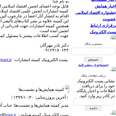
به نام خدا
اخبار همایش
قابل توجه اعضای انجمن اقتصاد اسلامی ا
کمیته انتشارات انجمن علمی اقتصاد اسلام
جشنواره اقتصاد اسلامی
اقدام به انتشار آثار اعضا در چارچوب آئی
عضویت
این کمیته علاوه بر نشر کتاب‌های تألیفی ا
برقراری ارتباط
همچنین کمیته انتشارات جهت قدردانی از ز
انجمن آمده است.
پست الکترونیک
جهت کسب اطلاعات بیشتر با مسئول کمیته
جستجو در پایگاه
دکتر نادر مهرگان
۰۹۱۲۳۱۷۰۶۴۳
پست الکترونیک کمیته انتشارات:
ieaoi.ir
جستجوی پیشرفته
دریافت اطلاعات پایگاه
نشانی پست الکترونیک
خود را برای دریافت
کمیته همایش‌ها و نشست‌ها
اطلاعات و اخبار پایگاه،
در کادر زیر وارد کنید.
| آخرین بروزرسانی: ۱۳۹۹/۱۰/۲۰ |
مدیر کمیته همایش‌ها و نشست‌ها: جناب آ
پست الکترونیک کمیته همایش‌:
ieaoi.ir
e