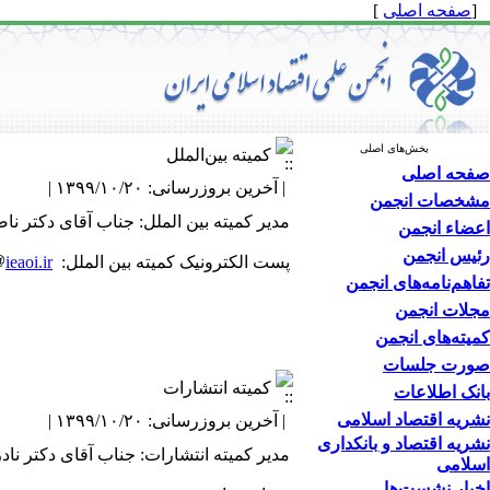
[
صفحه اصلی
]
بخش‌های اصلی
کمیته بین‌الملل
صفحه اصلی
| آخرین بروزرسانی: ۱۳۹۹/۱۰/۲۰ |
مشخصات انجمن
مدیر کمیته بین الملل: جناب آقای دکتر ن
اعضاء انجمن
رئیس انجمن
پست الکترونیک کمیته بین الملل: Int
ieaoi.ir
تفاهم‌نامه‌های انجمن
مجلات انجمن
کمیته‌های انجمن
صورت جلسات
کمیته انتشارات
بانک اطلاعات
نشریه اقتصاد اسلامی
| آخرین بروزرسانی: ۱۳۹۹/۱۰/۲۰ |
نشریه اقتصاد و بانکداری
مدیر کمیته انتشارات: جناب آقای دکتر نا
اسلامی
اخبار نشست‌ها