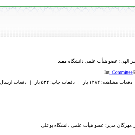
اصر الهی؛ عضو هیأت علمی دانشگاه مفید
_Committee
دفعات مشاهده: ۱۲۸۲ بار | دفعات چاپ: ۵۳۴ بار | دفعات ارسال به دیگران: ۰ بار |
در مهرگان مدیر؛ عضو هیأت علمی دانشگاه بوعلی