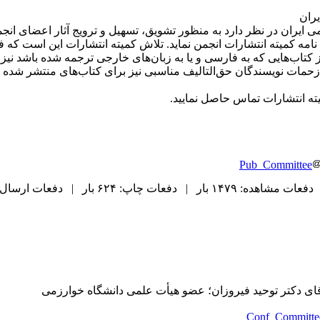
یران
ی ایران در نظر دارد به منظور تشویق، تسهیل و ترویج آثار اعضای ان
ن نامه کمیته انتشارات انجمن نماید. تلاش کمیته انتشارات این است که
ز کتاب‌هایی که به فارسی و یا به زبان‌های خارجی ترجمه شده باشد نیز 
حمات نویسندگان حق‌التالیف مناسبی نیز برای کتاب‌های منتشر شده در
 انتشارات تماس حاصل نمایید.
Pub_Committee
دفعات مشاهده: ۱۴۷۹ بار | دفعات چاپ: ۶۲۴ بار | دفعات ارسال به دیگران: ۰ بار |
قای دکتر توحید فیروزان؛ عضو هیأت علمی دانشگاه خوارزمی
Conf_Committe