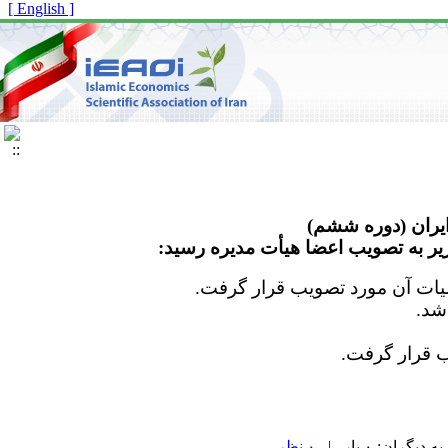
[ English ]
یران (دوره ششم)
لیات آن مورد تصویب قرار گرفت
.
۰ نظر