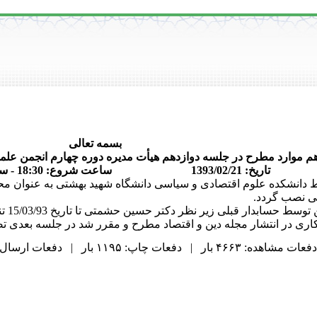
بسمه تعالی
م موارد مطرح در جلسه دوازدهم هیأت مدیره دوره چهارم انجمن علمی اق
تاریخ: 1393/02/21 ساعت شروع: 18:30 - ساعت پایان: 21:30
دانشکده علوم اقتصادی و سیاسی دانشگاه شهید بهشتی به عنوان محل م
بی نصب گردد.
دفعات مشاهده: ۴۶۶۳ بار | دفعات چاپ: ۱۱۹۵ بار | دفعات ارسال به دیگران: ۱۳ بار |