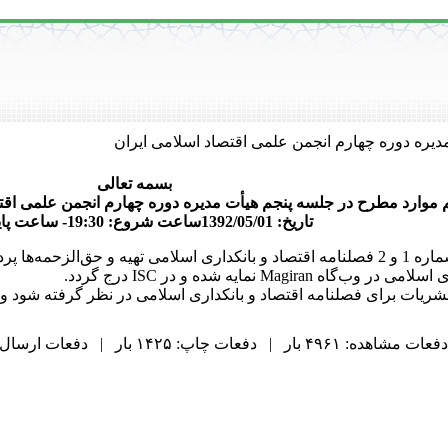
یره دوره چهارم انجمن علمی اقتصاد اسلامی ایران
بسمه تعالی
 موارد مطرح در جلسه پنجم هیأت مدیره دوره چهارم انجمن علمی اقت
تاریخ: 1392/05/01ساعت شروع: 19:30- ساعت پایان: 22
ها پرداخت گردد.
Mag نمایه شده و در ISC درج گردد.
ریات برای فصلنامه اقتصاد و بانکداری اسلامی در نظر گرفته شود و
دفعات مشاهده: ۴۹۶۱ بار | دفعات چاپ: ۱۴۲۵ بار | دفعات ارسال به دیگران: ۶۹ بار |