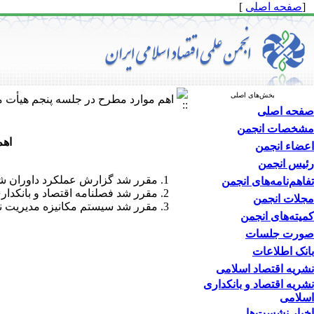
[
صفحه اصلی
]
بخش‌های اصلی
اهم موارد مطرح در جلسه پنجم هیأت مد
صفحه اصلی
مشخصات انجمن
اهم
اعضاء انجمن
رئیس انجمن
مقرر شد گزارش عملکرد داوران شماره 1 و 2 فصلنامه اقتصاد و بانکداری اسلامی تهیه و حق‌الزحمه‌
تفاهم‌نامه‌های انجمن
مقرر شد فصلنامه اقتصاد و بانکداری اسلامی در وب‌گاه iran
مجلات انجمن
مقرر شد سیستم مکانیزه مدیریت نش
کمیته‌های انجمن
صورت جلسات
بانک اطلاعات
نشریه اقتصاد اسلامی
نشریه اقتصاد و بانکداری
اسلامی
اخبار نشست‌ها