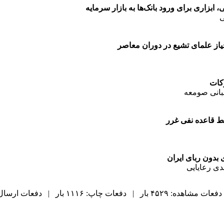
بزاری برای ورود بانک‌ها به بازار سرمایه
ی
از علمای تشیع در دوران معاصر
کات
سبانی صومعه
ط قاعده نفی غرر
بدون ربای ایران
ی رعایایی
دفعات مشاهده: ۴۵۲۹ بار | دفعات چاپ: ۱۱۱۶ بار | دفعات ارسال به دیگران: ۰ بار |