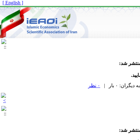
[ English ]
منتشر شد:
یید.
۰ نظر
منتشر شد: