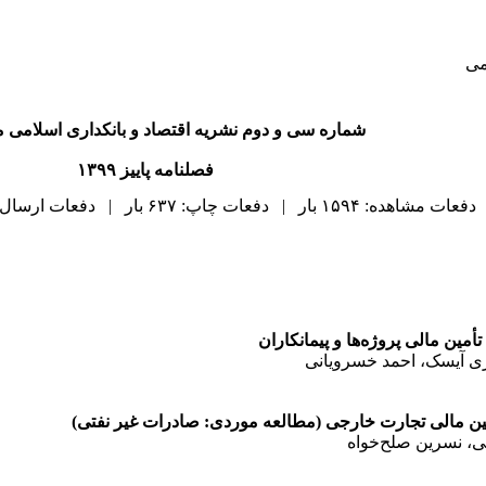
می
شماره سی و دوم نشریه اقتصاد و بانکداری اسلامی 
فصلنامه پاییز ۱۳۹۹
دفعات مشاهده: ۱۵۹۴ بار | دفعات چاپ: ۶۳۷ بار | دفعات ارسال به دیگران: ۰ بار |
مین مالی پروژه‌ها و پیمانکاران
ری آیسک، احمد خسرویانی
ین مالی تجارت خارجی (مطالعه موردی: صادرات غیر نفتی)
ی، نسرین صلح‌خواه