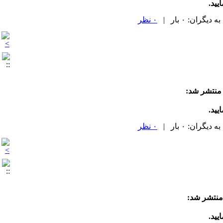
یید.
۰ نظر
 منتشر شد:
یید.
۰ نظر
منتشر شد:
یید.