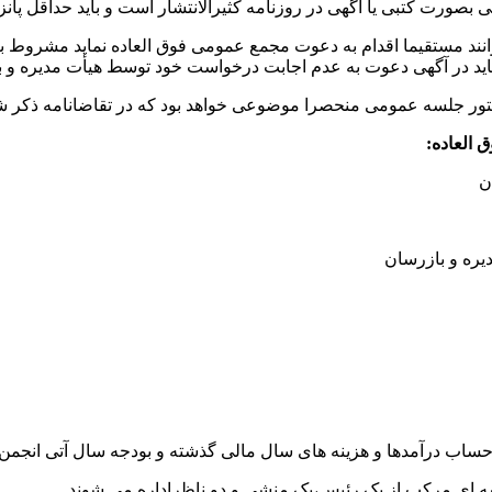
ورت کتبی یا آگهی در روزنامه کثیرالانتشار است و باید حداقل پان
ند مستقیما اقدام به دعوت مجمع عمومی فوق العاده نماید مشروط بر ا
باید در آگهی دعوت به عدم اجابت درخواست خود توسط هیأت مدیره و با
ر جلسه عمومی منحصرا موضوعی خواهد بود که در تقاضانامه ذکر 
ای مرکب از یک رئیس،یک منشی و دو ناظراداره می شوند.