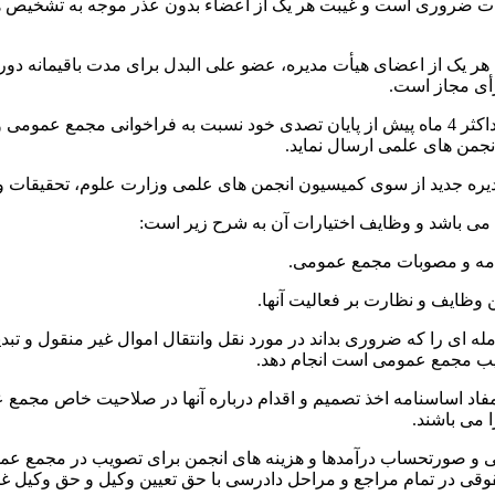
سات ضروری است و غیبت هر یک از اعضاء بدون عذر موجه به تشخیص هی
أی مجاز است.
11-12-هیأت مدیره موظف است ظرف حداکثر 4 ماه پیش از پایان تصدی خود نسبت به فرا
جمن های علمی ارسال نماید.
مدیره جدید از سوی کمیسیون انجمن های علمی وزارت علوم، تحقیقات و
 می باشد و وظایف اختیارات آن به شرح زیر است:
معامله ای را که ضروری بداند در مورد نقل وانتقال اموال غیر منقول و 
ب مجمع عمومی است انجام دهد.
 مفاد اساسنامه اخذ تصمیم و اقدام درباره آنها در صلاحیت خاص مجمع
 می باشند.
قی در تمام مراجع و مراحل دادرسی با حق تعیین وکیل و حق وکیل غی