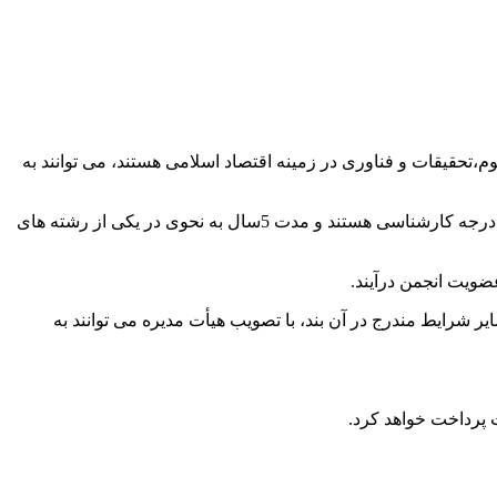
،تحقیقات و فناوری در زمینه اقتصاد اسلامی هستند، می توانند به
افرادی که دارای شرایط زیر هستند می توانند به عضویت در انجمن درآیند: کسانی که دارای درجه کارشناسی هستند و مدت 5سال به نحوی در یکی از رشته های
ضویت انجمن درآیند.
مذمور در بند 1-6 می باشند در صورت داشتن سایر شرایط مندرج در آن بند، با تصویب هیأت مدیره می توانند به
 پرداخت خواهد کرد.