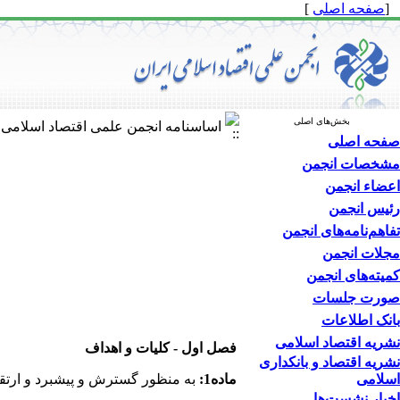
[
صفحه اصلی
]
بخش‌های اصلی
اساسنامه انجمن علمی اقتصاد اسلامی ا
صفحه اصلی
مشخصات انجمن
اعضاء انجمن
رئیس انجمن
تفاهم‌نامه‌های انجمن
مجلات انجمن
کمیته‌های انجمن
صورت جلسات
بانک اطلاعات
نشریه اقتصاد اسلامی
فصل اول - کلیات و اهداف
نشریه اقتصاد و بانکداری
اسلامی
ماده1:
به منظور گسترش و پیشبرد و ارتق
اخبار نشست‌ها