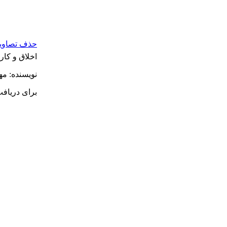
حذف تصاویر 
اخلاق و کارا
نویسنده: م
برای دریاف