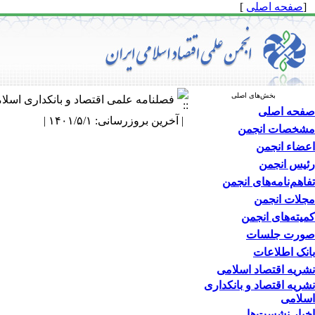
[
صفحه اصلی
]
بخش‌های اصلی
فصلنامه علمی اقتصاد و بانکداری اسلا
صفحه اصلی
| آخرین بروزرسانی: ۱۴۰۱/۵/۱ |
مشخصات انجمن
اعضاء انجمن
رئیس انجمن
تفاهم‌نامه‌های انجمن
مجلات انجمن
کمیته‌های انجمن
صورت جلسات
بانک اطلاعات
نشریه اقتصاد اسلامی
نشریه اقتصاد و بانکداری
اسلامی
اخبار نشست‌ها