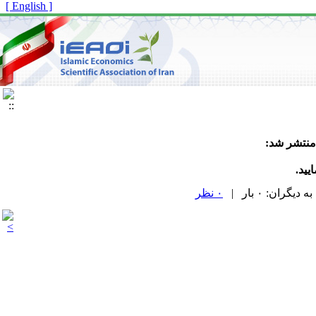
[ English ]
منتشر شد:
یید.
۰ نظر