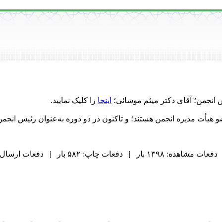
نجمن؛ آقای دکتر میثم موسائی؛
اینجا
را کلیک نمایید.
دفعات مشاهده: ۱۳۹۸ بار | دفعات چاپ: ۵۸۲ بار | دفعات ارسال به دیگران: ۰ بار |