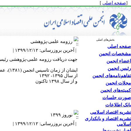
[
صفحه اصلی
]
بخش‌های اصلی
رزومه علمی-پژوهشی
صفحه اصلی
| آخرین بروزرسانی: ۱۳۹۹/۱۲/۱۲ |
مشخصات انجمن
جهت دریافت رزومه علمی-پژوهشی رئیس ا
اعضاء انجمن
رئیس انجمن
ایشان از زمان تاسیس انجمن (۱۳۸۱)، عضو هیأت مدیره انجمن هستند؛ و تاکنون در دو دوره به‌عنوان رئیس انجمن انتخاب شده‌اند؛
تفاهم‌نامه‌های انجمن
از سال ۱۳۹۵- ۱۳۹۲
و از سال ۱۳۹۸ تاکنون
مجلات انجمن
کمیته‌های انجمن
صورت جلسات
بانک اطلاعات
نشریه اقتصاد اسلامی
نوروز ۱۳۹۹
نشریه اقتصاد و بانکداری
| آخرین بروزرسانی: ۱۳۹۹/۱۲/۱۲ |
اسلامی
اخبار نشست‌ها