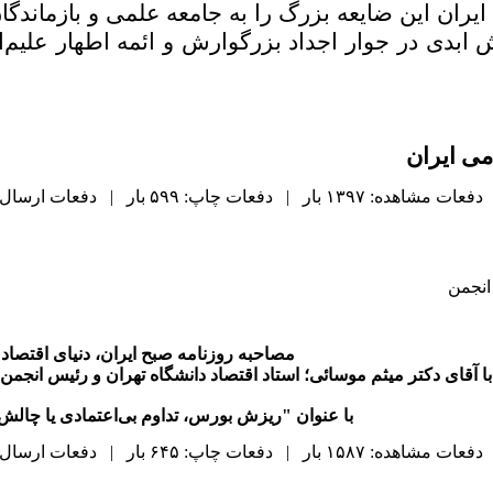
یران این ضایعه بزرگ را به جامعه علمی و بازماندگ
بدی در جوار اجداد بزرگوارش و ائمه اطهار علیم‌ا
می ایران
دفعات مشاهده: ۱۳۹۷ بار | دفعات چاپ: ۵۹۹ بار | دفعات ارسال به دیگران: ۰ بار |
انجمن
مصاحبه روزنامه صبح ایران، دنیای اقتصاد
با آقای دکتر میثم موسائی؛ استاد اقتصاد دانشگاه تهران و رئیس انجمن
با عنوان "ریزش بورس، تداوم بی‌اعتمادی یا چال
دفعات مشاهده: ۱۵۸۷ بار | دفعات چاپ: ۶۴۵ بار | دفعات ارسال به دیگران: ۰ بار |