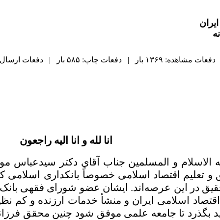
یران
ه
دفعات مشاهده: ۱۳۶۹ بار | دفعات چاپ: ۵۸۵ بار | دفعات ارسال به دیگران: ۰ بار |
انا لله و انا الیه راجعون
الاسلام و المسلمین جناب آقای دکتر سیدعباس موسو
تعلیم اقتصاد اسلامی خصوصاً بانکداری اسلامی کردن
تحقیق در این عرصه‌اند. ایشان عضو شورای فقهی با
تصاد اسلامی ایران و منشأ خدمات ارزنده و کم نظیری
ید بگذرد تا جامعه علمی موفق شود چنین محقق فرزانه‌ا