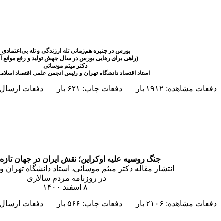
بورس در چنبره هم‌زمانی تله ارزندگی و تله بی‌اعتمادی
(راهی برای رهایی بورس در سال جهش تولید و رفع موانع آ
دکتر میثم موسائی
استاد اقتصاد دانشگاه تهران و رئیس انجمن علمی اقتصاد اسلامی
دفعات مشاهده: ۱۹۱۲ بار | دفعات چاپ: ۶۳۱ بار | دفعات ارسال به دیگران: ۰ بار |
جنگ روسیه علیه اوکراین؛ نقش ایران در جهان تاز
انتشار مقاله دکتر میثم موسائی، استاد دانشگاه تهران 
در روزنامه مردم سالاری
۸ اسفند ۱۴۰۰
دفعات مشاهده: ۲۱۰۶ بار | دفعات چاپ: ۵۶۶ بار | دفعات ارسال به دیگران: ۰ بار |