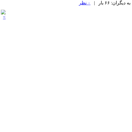
۰ نظر