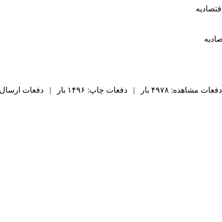
اقتصادیه
صادیه
دفعات مشاهده: ۴۹۷۸ بار | دفعات چاپ: ۱۴۹۶ بار | دفعات ارسال به دیگران: ۷۳ بار |