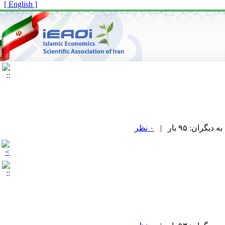
[ English ]
۰ نظر