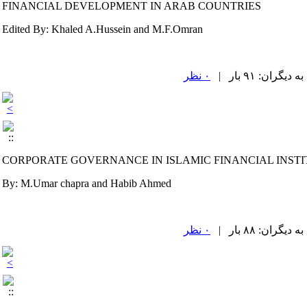
FINANCIAL DEVELOPMENT IN ARAB COUNTRIES
Edited By: Khaled A.Hussein and M.F.Omran
۰ نظر
CORPORATE GOVERNANCE IN ISLAMIC FINANCIAL INSTI
By: M.Umar chapra and Habib Ahmed
۰ نظر