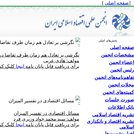
[
صفحه اصلی
]
بخش‌های اصلی
نگرشی بر تعادل هم زمان طرف تقاضا د
صفحه اصلی
مشخصات انجمن
نگرشی بر تعادل هم زمان طرف تقاضا در 
مولف: هادی عربی
اعضاء انجمن
برای دریافت فایل پایان نامه
اینجا
کلیک کنی
رئیس انجمن
تفاهم‌نامه‌های انجمن
مجلات انجمن
کمیته‌های انجمن
صورت جلسات
مسائل اقتصادی در تفسیر المیزان
بانک اطلاعات
مسائل اقتصادی در تفسیر المیزان
نشریه اقتصاد اسلامی
مولف: سید محمد جواد وزیری فرد
نشریه اقتصاد و بانکداری
برای دریافت فایل پایان نامه
اینجا
کلیک کنی
اسلامی
اخبار نشست‌ها