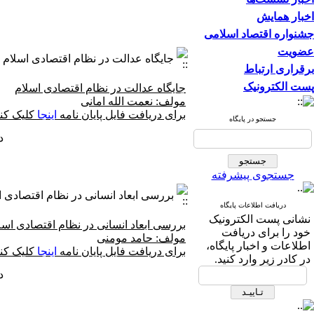
اخبار همایش
جشنواره اقتصاد اسلامی
عضویت
جایگاه عدالت در نظام اقتصادی اسلام
برقراری ارتباط
پست الکترونیک
جایگاه عدالت در نظام اقتصادی اسلام
مولف: نعمت الله امانی
برای دریافت فایل پایان نامه
اینجا
کلیک کنی
جستجو در پایگاه
دفعا
جستجوی پیشرفته
بررسی ابعاد انسانی در نظام اقتصادی ا
دریافت اطلاعات پایگاه
نشانی پست الکترونیک
بررسی ابعاد انسانی در نظام اقتصادی اسل
خود را برای دریافت
مولف: حامد مومنی
اطلاعات و اخبار پایگاه،
برای دریافت فایل پایان نامه
اینجا
کلیک کنی
در کادر زیر وارد کنید.
دفعا