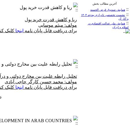
آخرین مطالب بخش
ربا و کاهش قدرت خرید پول
::
همایش صندوق قرض الحسنه
::
نشست تخصصی ناترازی بودجه ۱۴۰۴
و آثار آن
ربا و کاهش قدرت خرید پول
::
همایش ملی عدالت اقتصادی در
مولف: میثم موسایی
اسلام و ایران
برای دریافت فایل پایان نامه
اینجا
کلیک کنی
تحلیل رابطه علیت بین مخارج دولتی و د
تحلیل رابطه علیت بین مخارج دولتی و درآم
مولف: محمد حسین کارگر حاجی آبادی
برای دریافت فایل پایان نامه
اینجا
کلیک کنی
دفعا
ELOPMENT IN ARAB COUNTRIES