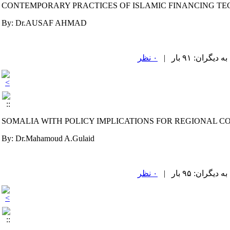
CONTEMPORARY PRACTICES OF ISLAMIC FINANCING TE
By: Dr.AUSAF AHMAD
۰ نظر
SOMALIA WITH POLICY IMPLICATIONS FOR REGIONAL C
By: Dr.Mahamoud A.Gulaid
۰ نظر