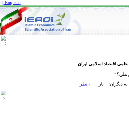
[ English ]
 علمی اقتصاد اسلامی ایران
ش ملی؟"
۰ نظر