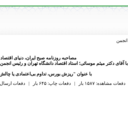
انجمن
مصاحبه روزنامه صبح ایران، دنیای اقتصاد
با آقای دکتر میثم موسائی؛ استاد اقتصاد دانشگاه تهران و رئیس انجمن
با عنوان "ریزش بورس، تداوم بی‌اعتمادی یا چال
دفعات مشاهده: ۱۵۸۷ بار | دفعات چاپ: ۶۴۵ بار | دفعات ارسال به دیگران: ۰ بار |