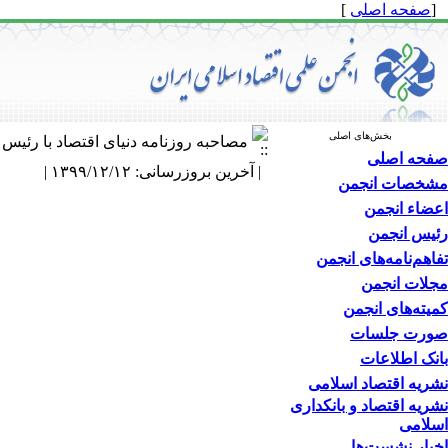
[
صفحه اصلی
]
بخش‌های اصلی
مصاحبه روزنامه دنیای اقتصاد با رئیس 
صفحه اصلی
| آخرین بروزرسانی: ۱۳۹۹/۱۲/۱۲ |
مشخصات انجمن
اعضاء انجمن
رئیس انجمن
تفاهم‌نامه‌های انجمن
مجلات انجمن
کمیته‌های انجمن
صورت جلسات
بانک اطلاعات
نشریه اقتصاد اسلامی
نشریه اقتصاد و بانکداری
اسلامی
اخبار نشست‌ها