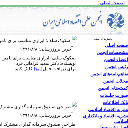
[
صفحه اصلی
]
بخش‌های اصلی
صکوک سلف؛ ابزاری مناسب برای تام
صفحه اصلی
| آخرین بروزرسانی: ۱۳۹۱/۸/۸ |
مشخصات انجمن
صکوک سلف؛ ابزاری مناسب برای تامین 
اعضاء انجمن
نویسنده: دکتر سعید فراهانی فرد
رئیس انجمن
برای دریافت فایل
اینجا
کلیک کنید.
تفاهم‌نامه‌های انجمن
مجلات انجمن
کمیته‌های انجمن
صورت جلسات
بانک اطلاعات
طراحی صندوق سرمایه گذاری مشترک ا
نشریه اقتصاد اسلامی
| آخرین بروزرسانی: ۱۳۹۱/۸/۸ |
نشریه اقتصاد و بانکداری
اسلامی
طراحی صندوق سرمایه گذاری مشترک اسلا
اخبار نشست‌ها