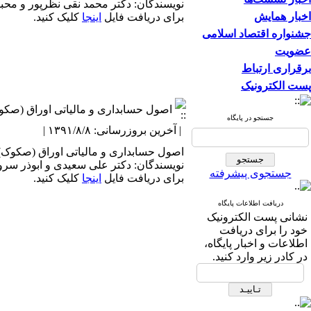
نویسندگان: دکتر محمد نقی نظرپور و محبو
اخبار همایش
برای دریافت فایل
اینجا
کلیک کنید.
جشنواره اقتصاد اسلامی
عضویت
برقراری ارتباط
پست الکترونیک
اصول حسابداری و مالیاتی اوراق (صکوک
جستجو در پایگاه
| آخرین بروزرسانی: ۱۳۹۱/۸/۸ |
اصول حسابداری و مالیاتی اوراق (صکوک) ا
نویسندگان: دکتر علی سعیدی و ابوذر س
جستجوی پیشرفته
برای دریافت فایل
اینجا
کلیک کنید.
دریافت اطلاعات پایگاه
نشانی پست الکترونیک
خود را برای دریافت
اطلاعات و اخبار پایگاه،
در کادر زیر وارد کنید.