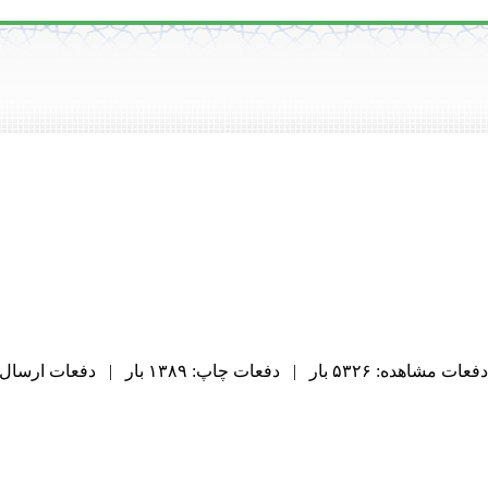
دفعات مشاهده: ۵۳۲۶ بار | دفعات چاپ: ۱۳۸۹ بار | دفعات ارسال به دیگران: ۹۸ بار |