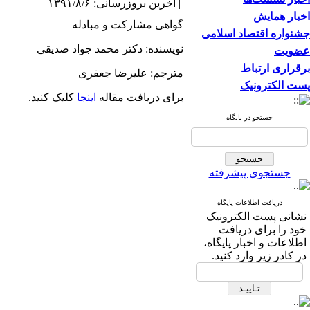
| آخرین بروزرسانی: ۱۳۹۱/۸/۶ |
اخبار همایش
گواهی مشارکت و مبادله
جشنواره اقتصاد اسلامی
نویسنده: دکتر محمد جواد صدیقی
عضویت
برقراری ارتباط
مترجم: علیرضا جعفری
پست الکترونیک
برای دریافت مقاله
اینجا
کلیک کنید.
جستجو در پایگاه
جستجوی پیشرفته
دریافت اطلاعات پایگاه
نشانی پست الکترونیک
خود را برای دریافت
اطلاعات و اخبار پایگاه،
در کادر زیر وارد کنید.