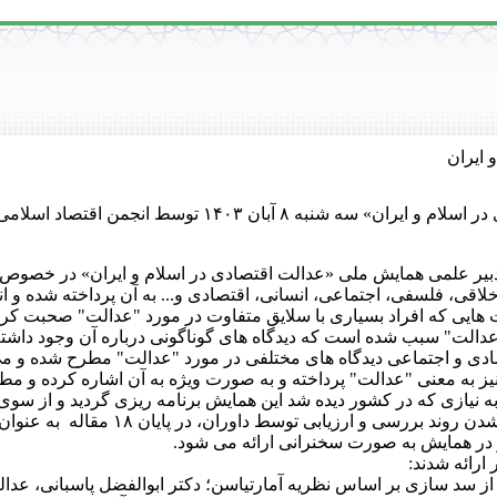
 ایران
خلاصه خبر: همایش ملی «عدالت اقتصادی در اسلام و ایران» سه ش
بیر علمی همایش ملی «عدالت اقتصادی در اسلام و ایران» در خصوص 
خلاقی، فلسفی، اجتماعی، انسانی، اقتصادی و... به آن پرداخته شده و 
 هایی که افراد بسیاری با سلایق متفاوت در مورد "عدالت" صحبت کرده 
عدالت" سبب شده است که دیدگاه های گوناگونی درباره آن وجود داشته
صادی و اجتماعی دیدگاه های مختلفی در مورد "عدالت" مطرح شده و می
نیز به معنی "عدالت" پرداخته و به صورت ویژه به آن اشاره کرده و مطال
به نیازی که در کشور دیده شد این همایش برنامه ریزی گردید و از سوی
قرار گرفت. پس از ارسال مقالات و طی شدن 
ارائه شدند:
 از سد سازی بر اساس نظریه آمارتیاسن؛ دکتر ابوالفضل پاسبانی، عدال