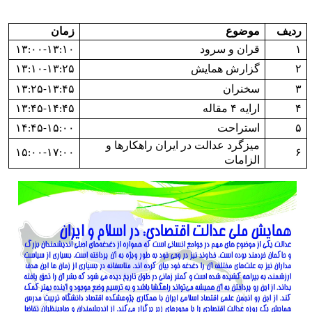
ردیف
موضوع
زمان
۱
قران و سرود
۱۳:۰۰-۱۳:۱۰
۲
گزارش همایش
۱۳:۱۰-۱۳:۲۵
۳
سخنران
۱۳:۲۵-۱۳:۴۵
۴
ارایه ۴ مقاله
۱۳:۴۵-۱۴:۴۵
۵
استراحت
۱۴:۴۵-۱۵:۰۰
میزگرد عدالت در ایران راهکارها و
۱۵:۰۰-۱۷:۰۰
۶
الزامات