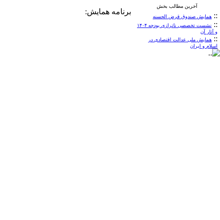
آخرین مطالب بخش
برنامه همایش:
::
همایش صندوق قرض الحسنه
::
نشست تخصصی ناترازی بودجه ۱۴۰۴
و آثار آن
::
همایش ملی عدالت اقتصادی در
اسلام و ایران