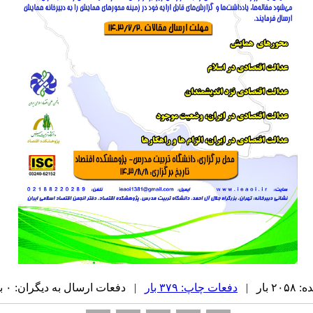
بار |
دفعات چاپ: ۳۷۹ بار
| دفعات ارسال به دیگران: ۰ بار |