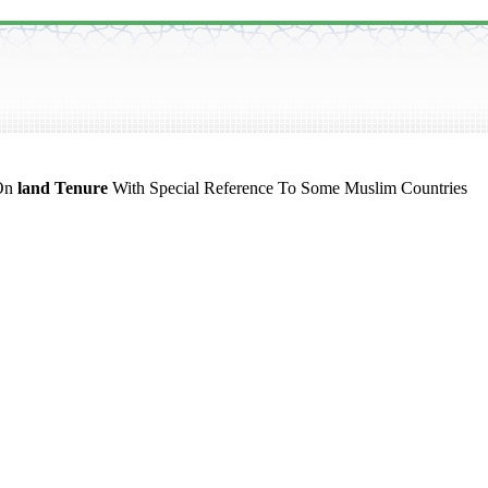
 On
land Tenure
With Special Reference To Some Muslim Countries