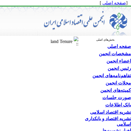
[
صفحه اصلی
]
بخش‌های اصلی
land Tenure
صفحه اصلی
مشخصات انجمن
اعضاء انجمن
رئیس انجمن
تفاهم‌نامه‌های انجمن
مجلات انجمن
کمیته‌های انجمن
صورت جلسات
بانک اطلاعات
نشریه اقتصاد اسلامی
نشریه اقتصاد و بانکداری
اسلامی
اخبار نشست‌ها