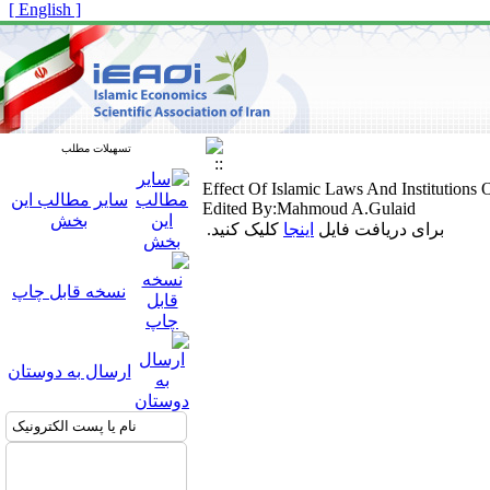
[ English ]
تسهیلات مطلب
Effect Of Islamic Laws And Institutions
سایر مطالب این
Edited By:Mahmoud A.Gulaid
بخش
برای دریافت فایل
اینجا
کلیک کنید.
نسخه قابل چاپ
ارسال به دوستان