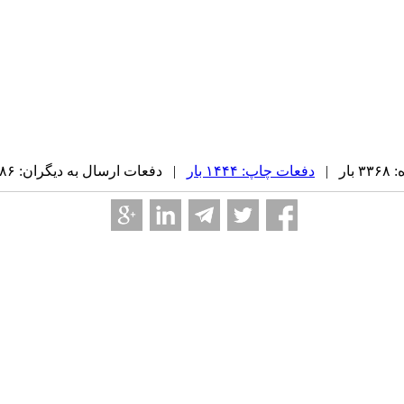
ر |
دفعات چاپ: ۱۴۴۴ بار
| دفعات ارسال به دیگران: ۸۶ بار |