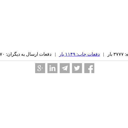
ر |
دفعات چاپ: ۱۱۴۹ بار
| دفعات ارسال به دیگران: ۷۰ بار |