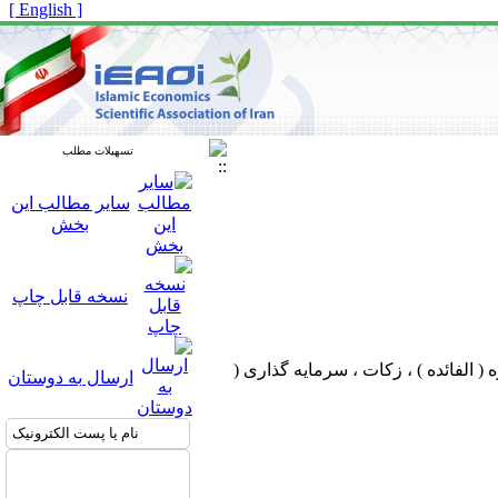
[ English ]
تسهیلات مطلب
سایر مطالب این
بخش
نسخه قابل چاپ
 ( الفائده ) ، زکات ، سرمایه گذاری (
ارسال به دوستان