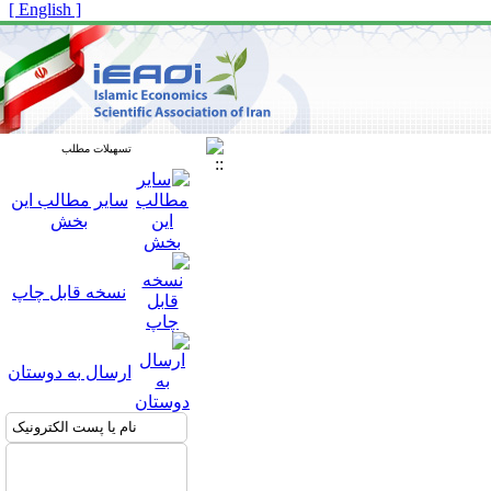
[ English ]
تسهیلات مطلب
سایر مطالب این
بخش
نسخه قابل چاپ
ارسال به دوستان