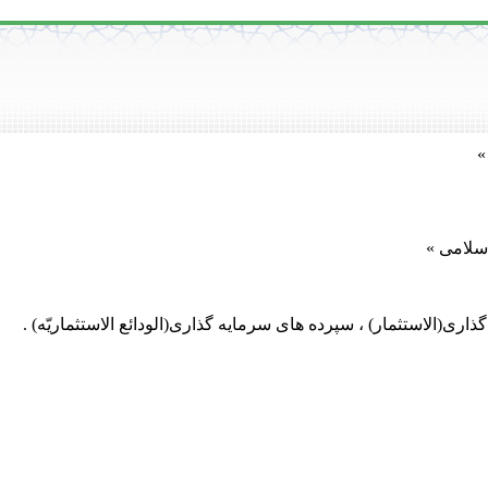
»
سلامی »
گذاری(الاستثمار) ، سپرده های سرمایه گذاری(الودائع الاستثماریّه) .