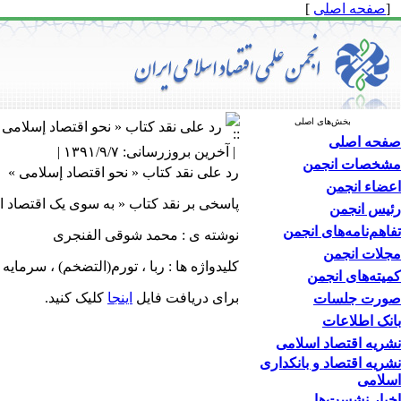
[
صفحه اصلی
]
بخش‌های اصلی
رد علی نقد کتاب « نحو اقتصاد إسلامی 
صفحه اصلی
| آخرین بروزرسانی: ۱۳۹۱/۹/۷ |
مشخصات انجمن
رد علی نقد کتاب « نحو اقتصاد إسلامی »
اعضاء انجمن
پاسخی بر نقد کتاب « به سوی یک اقتصاد ا
رئیس انجمن
تفاهم‌نامه‌های انجمن
نوشته ی : محمد شوقی الفنجری
مجلات انجمن
کلیدواژه ها : ربا ، تورم(التضخم) ، سرمایه 
کمیته‌های انجمن
برای دریافت فایل
اینجا
کلیک کنید.
صورت جلسات
بانک اطلاعات
نشریه اقتصاد اسلامی
نشریه اقتصاد و بانکداری
اسلامی
اخبار نشست‌ها