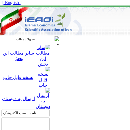
[ English ]
تسهیلات مطلب
سایر مطالب این
بخش
نسخه قابل چاپ
ارسال به دوستان