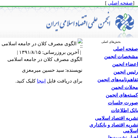
[
صفحه اصلی
]
بخش‌های اصلی
الگوی مصرف کلان در جامعه اسلامی
صفحه اصلی
| آخرین بروزرسانی: ۱۳۹۱/۸/۱۵ |
مشخصات انجمن
الگوی مصرف کلان در جامعه اسلامی
اعضاء انجمن
نویسنده: سید حسین میرمعزی
رئیس انجمن
تفاهم‌نامه‌های انجمن
برای دریافت فایل
اینجا
کلیک کنید.
مجلات انجمن
کمیته‌های انجمن
صورت جلسات
بانک اطلاعات
نشریه اقتصاد اسلامی
نشریه اقتصاد و بانکداری
اسلامی
اخبار نشست‌ها