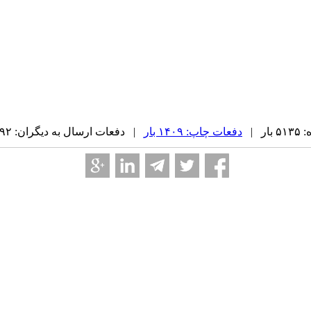
ر |
دفعات چاپ: ۱۴۰۹ بار
| دفعات ارسال به دیگران: ۹۲ بار |